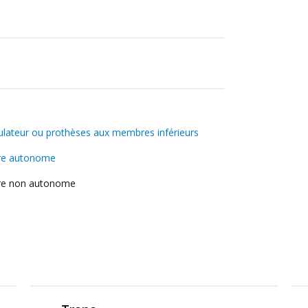
ulateur ou prothèses aux
membres inférieurs
ère autonome
ère non autonome