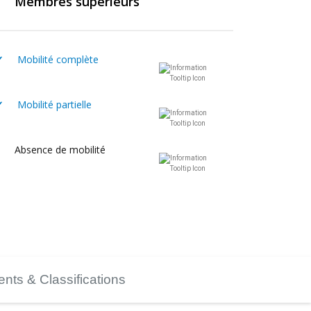
Membres supérieurs
✓
Mobilité complète
✓
Mobilité partielle
Absence de mobilité
nts & Classifications