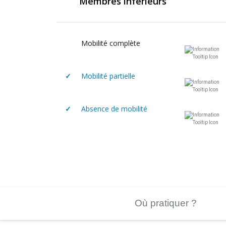
Membres inférieurs
Mobilité complète
✓
Mobilité partielle
✓
Absence de mobilité
Où pratiquer ?