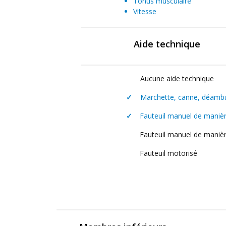
Tonus musculaire
Vitesse
Aide technique
Aucune aide technique
✓
Marchette, canne, déamb
✓
Fauteuil manuel de mani
Fauteuil manuel de mani
Fauteuil motorisé