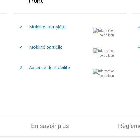
Tronc
✓
Mobilité complète
✓
Mobilité partielle
✓
Absence de mobilité
En savoir plus
Règleme