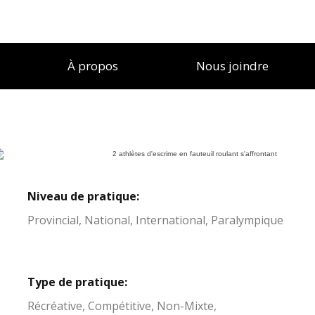
À propos
Nous joindre
Niveau de pratique:
Provincial, National, International, Paralympique
Type de pratique:
Récréative, Compétitive, Non-Mixte,