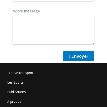
Votre message
Envoyer
Trouve ton sport
Les Sports
Publications
À propos